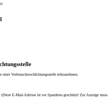
z:
g
chtungs­stelle
vor einer Verbraucherschlichtungsstelle teilzunehmen.
 (
Diese E-Mail-Adresse ist vor Spambots geschützt! Zur Anzeige muss J