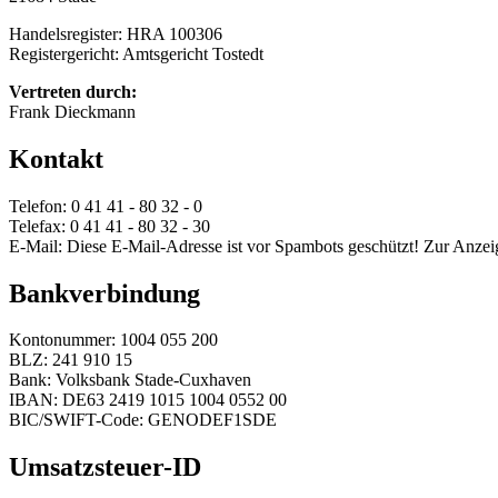
Handelsregister: HRA 100306
Registergericht: Amtsgericht Tostedt
Vertreten durch:
Frank Dieckmann
Kontakt
Telefon: 0 41 41 - 80 32 - 0
Telefax: 0 41 41 - 80 32 - 30
E-Mail:
Diese E-Mail-Adresse ist vor Spambots geschützt! Zur Anzeig
Bankverbindung
Kontonummer: 1004 055 200
BLZ: 241 910 15
Bank: Volksbank Stade-Cuxhaven
IBAN: DE63 2419 1015 1004 0552 00
BIC/SWIFT-Code: GENODEF1SDE
Umsatzsteuer-ID