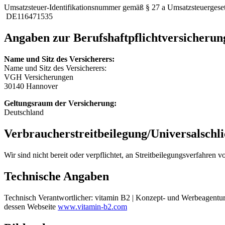
Umsatzsteuer-Identifikationsnummer gemäß § 27 a Umsatzsteuergeset
DE116471535
Angaben zur Berufs­haftpflicht­versicherun
Name und Sitz des Versicherers:
Name und Sitz des Versicherers:
VGH Versicherungen
30140 Hannover
Geltungsraum der Versicherung:
Deutschland
Verbraucher­streit­beilegung/Universal­schli
Wir sind nicht bereit oder verpflichtet, an Streitbeilegungsverfahren 
Technische Angaben
Technisch Verantwortlicher: vitamin B2 | Konzept- und Werbeagentur
dessen Webseite
www.vitamin-b2.com