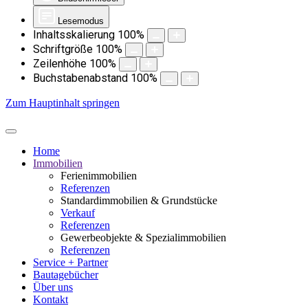
Lesemodus
Inhaltsskalierung
100
%
Schriftgröße
100
%
Zeilenhöhe
100
%
Buchstabenabstand
100
%
Zum Hauptinhalt springen
Home
Immobilien
Ferienimmobilien
Referenzen
Standardimmobilien & Grundstücke
Verkauf
Referenzen
Gewerbeobjekte & Spezialimmobilien
Referenzen
Service + Partner
Bautagebücher
Über uns
Kontakt