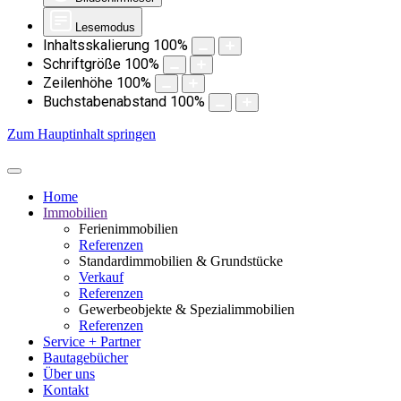
Lesemodus
Inhaltsskalierung
100
%
Schriftgröße
100
%
Zeilenhöhe
100
%
Buchstabenabstand
100
%
Zum Hauptinhalt springen
Home
Immobilien
Ferienimmobilien
Referenzen
Standardimmobilien & Grundstücke
Verkauf
Referenzen
Gewerbeobjekte & Spezialimmobilien
Referenzen
Service + Partner
Bautagebücher
Über uns
Kontakt