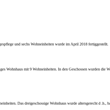
espflege und sechs Wohneinheiten wurde im April 2018 fertiggestellt.
ssiges Wohnhaus mit 9 Wohneinheiten. In den Geschossen wurden die W
nheiten. Das dreigeschossige Wohnhaus wurde altersgerecht d .h., barr