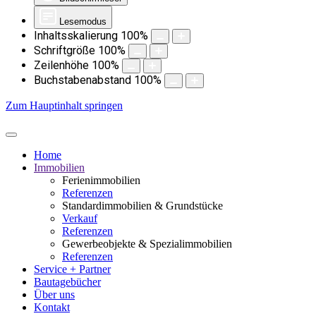
Lesemodus
Inhaltsskalierung
100
%
Schriftgröße
100
%
Zeilenhöhe
100
%
Buchstabenabstand
100
%
Zum Hauptinhalt springen
Home
Immobilien
Ferienimmobilien
Referenzen
Standardimmobilien & Grundstücke
Verkauf
Referenzen
Gewerbeobjekte & Spezialimmobilien
Referenzen
Service + Partner
Bautagebücher
Über uns
Kontakt