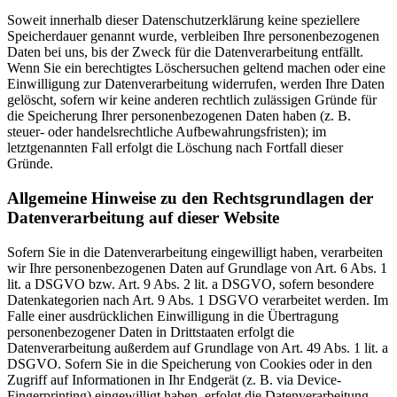
Soweit innerhalb dieser Datenschutzerklärung keine speziellere
Speicherdauer genannt wurde, verbleiben Ihre personenbezogenen
Daten bei uns, bis der Zweck für die Datenverarbeitung entfällt.
Wenn Sie ein berechtigtes Löschersuchen geltend machen oder eine
Einwilligung zur Datenverarbeitung widerrufen, werden Ihre Daten
gelöscht, sofern wir keine anderen rechtlich zulässigen Gründe für
die Speicherung Ihrer personenbezogenen Daten haben (z. B.
steuer- oder handelsrechtliche Aufbewahrungsfristen); im
letztgenannten Fall erfolgt die Löschung nach Fortfall dieser
Gründe.
Allgemeine Hinweise zu den Rechtsgrundlagen der
Datenverarbeitung auf dieser Website
Sofern Sie in die Datenverarbeitung eingewilligt haben, verarbeiten
wir Ihre personenbezogenen Daten auf Grundlage von Art. 6 Abs. 1
lit. a DSGVO bzw. Art. 9 Abs. 2 lit. a DSGVO, sofern besondere
Datenkategorien nach Art. 9 Abs. 1 DSGVO verarbeitet werden. Im
Falle einer ausdrücklichen Einwilligung in die Übertragung
personenbezogener Daten in Drittstaaten erfolgt die
Datenverarbeitung außerdem auf Grundlage von Art. 49 Abs. 1 lit. a
DSGVO. Sofern Sie in die Speicherung von Cookies oder in den
Zugriff auf Informationen in Ihr Endgerät (z. B. via Device-
Fingerprinting) eingewilligt haben, erfolgt die Datenverarbeitung