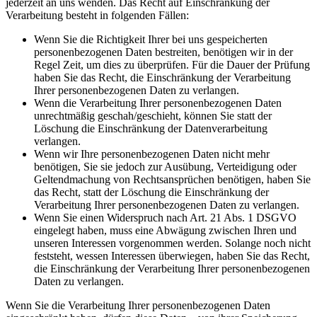
jederzeit an uns wenden. Das Recht auf Einschränkung der
Verarbeitung besteht in folgenden Fällen:
Wenn Sie die Richtigkeit Ihrer bei uns gespeicherten
personenbezogenen Daten bestreiten, benötigen wir in der
Regel Zeit, um dies zu überprüfen. Für die Dauer der Prüfung
haben Sie das Recht, die Einschränkung der Verarbeitung
Ihrer personenbezogenen Daten zu verlangen.
Wenn die Verarbeitung Ihrer personenbezogenen Daten
unrechtmäßig geschah/geschieht, können Sie statt der
Löschung die Einschränkung der Datenverarbeitung
verlangen.
Wenn wir Ihre personenbezogenen Daten nicht mehr
benötigen, Sie sie jedoch zur Ausübung, Verteidigung oder
Geltendmachung von Rechtsansprüchen benötigen, haben Sie
das Recht, statt der Löschung die Einschränkung der
Verarbeitung Ihrer personenbezogenen Daten zu verlangen.
Wenn Sie einen Widerspruch nach Art. 21 Abs. 1 DSGVO
eingelegt haben, muss eine Abwägung zwischen Ihren und
unseren Interessen vorgenommen werden. Solange noch nicht
feststeht, wessen Interessen überwiegen, haben Sie das Recht,
die Einschränkung der Verarbeitung Ihrer personenbezogenen
Daten zu verlangen.
Wenn Sie die Verarbeitung Ihrer personenbezogenen Daten