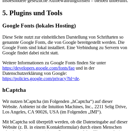
insbesondere gesetzliche Aufbewahrungsfristen – bleiben unberührt.
5. Plugins und Tools
Google Fonts (lokales Hosting)
Diese Seite nutzt zur einheitlichen Darstellung von Schriftarten so
genannte Google Fonts, die von Google bereitgestellt werden. Die
Google Fonts sind lokal installiert. Eine Verbindung zu Servern von
Google findet dabei nicht statt.
Weitere Informationen zu Google Fonts finden Sie unter
https://developers.google.com/fonts/faq
und in der
Datenschutzerklärung von Google:
https://policies.google.com/privacy?hl=de
.
hCaptcha
Wir nutzen hCaptcha (im Folgenden „hCaptcha“) auf dieser
Website. Anbieter ist die Intuition Machines, Inc., 2211 Selig Drive,
Los Angeles, CA 90026, USA (im Folgenden „IMI“).
Mit hCaptcha soll überprüft werden, ob die Dateneingabe auf dieser
Website (z. B. in einem Kontaktformular) durch einen Menschen