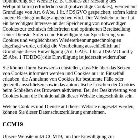
Optimierung der Website (z. B. Cookies zur Messung des
Webpublikums) erforderlich sind (notwendige Cookies), werden auf
Grundlage von Art. 6 Abs. 1 lit. f DSGVO gespeichert, sofern keine
andere Rechtsgrundlage angegeben wird. Der Websitebetreiber hat
ein berechtigtes Interesse an der Speicherung von notwendigen
Cookies zur technisch fehlerfreien und optimierten Bereitstellung
seiner Dienste. Sofern eine Einwilligung zur Speicherung von
Cookies und vergleichbaren Wiedererkennungstechnologien
abgefragt wurde, erfolgt die Verarbeitung ausschließlich auf
Grundlage dieser Einwilligung (Art. 6 Abs. 1 lit. a DSGVO und §
25 Abs. 1 TDDDG); die Einwilligung ist jederzeit widerrufbar.
Sie können Ihren Browser so einstellen, dass Sie über das Setzen
von Cookies informiert werden und Cookies nur im Einzelfall
erlauben, die Annahme von Cookies für bestimmte Fälle oder
generell ausschließen sowie das automatische Löschen der Cookies
beim Schließen des Browsers aktivieren. Bei der Deaktivierung von
Cookies kann die Funktionalität dieser Website eingeschränkt sein.
Welche Cookies und Dienste auf dieser Website eingesetzt werden,
können Sie dieser Datenschutzerklärung entnehmen.
CCM19
Unsere Website nutzt CCM19, um Ihre Einwilligung zur