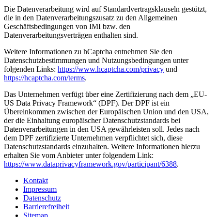
Die Datenverarbeitung wird auf Standardvertragsklauseln gestützt,
die in den Datenverarbeitungszusatz zu den Allgemeinen
Geschäftsbedingungen von IMI bzw. den
Datenverarbeitungsverträgen enthalten sind.
Weitere Informationen zu hCaptcha entnehmen Sie den
Datenschutzbestimmungen und Nutzungsbedingungen unter
folgenden Links:
https://www.hcaptcha.com/privacy
und
https://hcaptcha.com/terms
.
Das Unternehmen verfügt über eine Zertifizierung nach dem „EU-
US Data Privacy Framework“ (DPF). Der DPF ist ein
Übereinkommen zwischen der Europäischen Union und den USA,
der die Einhaltung europäischer Datenschutzstandards bei
Datenverarbeitungen in den USA gewährleisten soll. Jedes nach
dem DPF zertifizierte Unternehmen verpflichtet sich, diese
Datenschutzstandards einzuhalten. Weitere Informationen hierzu
erhalten Sie vom Anbieter unter folgendem Link:
https://www.dataprivacyframework.gov/participant/6388
.
Kontakt
Impressum
Datenschutz
Barrierefreiheit
Sitemap