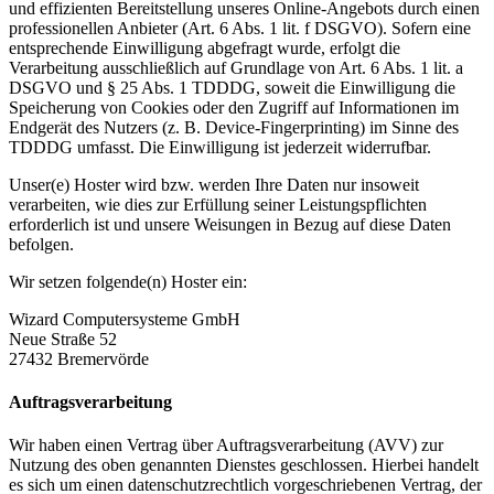
und effizienten Bereitstellung unseres Online-Angebots durch einen
professionellen Anbieter (Art. 6 Abs. 1 lit. f DSGVO). Sofern eine
entsprechende Einwilligung abgefragt wurde, erfolgt die
Verarbeitung ausschließlich auf Grundlage von Art. 6 Abs. 1 lit. a
DSGVO und § 25 Abs. 1 TDDDG, soweit die Einwilligung die
Speicherung von Cookies oder den Zugriff auf Informationen im
Endgerät des Nutzers (z. B. Device-Fingerprinting) im Sinne des
TDDDG umfasst. Die Einwilligung ist jederzeit widerrufbar.
Unser(e) Hoster wird bzw. werden Ihre Daten nur insoweit
verarbeiten, wie dies zur Erfüllung seiner Leistungspflichten
erforderlich ist und unsere Weisungen in Bezug auf diese Daten
befolgen.
Wir setzen folgende(n) Hoster ein:
Wizard Computersysteme GmbH
Neue Straße 52
27432 Bremervörde
Auftragsverarbeitung
Wir haben einen Vertrag über Auftragsverarbeitung (AVV) zur
Nutzung des oben genannten Dienstes geschlossen. Hierbei handelt
es sich um einen datenschutzrechtlich vorgeschriebenen Vertrag, der