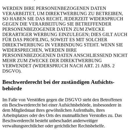
WERDEN IHRE PERSONENBEZOGENEN DATEN
VERARBEITET, UM DIREKTWERBUNG ZU BETREIBEN,
SO HABEN SIE DAS RECHT, JEDERZEIT WIDERSPRUCH
GEGEN DIE VERARBEITUNG SIE BETREFFENDER
PERSONENBEZOGENER DATEN ZUM ZWECKE
DERARTIGER WERBUNG EINZULEGEN; DIES GILT AUCH
FÜR DAS PROFILING, SOWEIT ES MIT SOLCHER
DIREKTWERBUNG IN VERBINDUNG STEHT. WENN SIE
WIDERSPRECHEN, WERDEN IHRE
PERSONENBEZOGENEN DATEN ANSCHLIESSEND NICHT
MEHR ZUM ZWECKE DER DIREKTWERBUNG
VERWENDET (WIDERSPRUCH NACH ART. 21 ABS. 2
DSGVO).
Beschwerde­recht bei der zuständigen Aufsichts­
behörde
Im Falle von Verstößen gegen die DSGVO steht den Betroffenen
ein Beschwerderecht bei einer Aufsichtsbehörde, insbesondere in
dem Mitgliedstaat ihres gewöhnlichen Aufenthalts, ihres
Arbeitsplatzes oder des Orts des mutmaßlichen Verstoßes zu. Das
Beschwerderecht besteht unbeschadet anderweitiger
verwaltungsrechtlicher oder gerichtlicher Rechtsbehelfe.