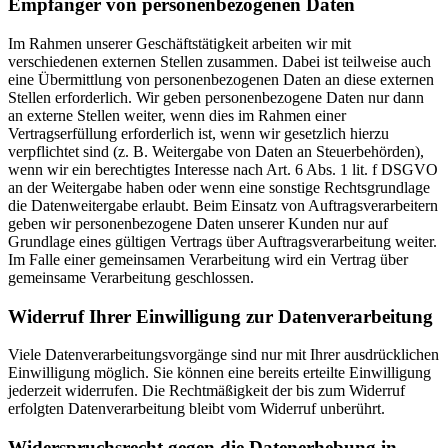
Empfänger von personenbezogenen Daten
Im Rahmen unserer Geschäftstätigkeit arbeiten wir mit
verschiedenen externen Stellen zusammen. Dabei ist teilweise auch
eine Übermittlung von personenbezogenen Daten an diese externen
Stellen erforderlich. Wir geben personenbezogene Daten nur dann
an externe Stellen weiter, wenn dies im Rahmen einer
Vertragserfüllung erforderlich ist, wenn wir gesetzlich hierzu
verpflichtet sind (z. B. Weitergabe von Daten an Steuerbehörden),
wenn wir ein berechtigtes Interesse nach Art. 6 Abs. 1 lit. f DSGVO
an der Weitergabe haben oder wenn eine sonstige Rechtsgrundlage
die Datenweitergabe erlaubt. Beim Einsatz von Auftragsverarbeitern
geben wir personenbezogene Daten unserer Kunden nur auf
Grundlage eines gültigen Vertrags über Auftragsverarbeitung weiter.
Im Falle einer gemeinsamen Verarbeitung wird ein Vertrag über
gemeinsame Verarbeitung geschlossen.
Widerruf Ihrer Einwilligung zur Datenverarbeitung
Viele Datenverarbeitungsvorgänge sind nur mit Ihrer ausdrücklichen
Einwilligung möglich. Sie können eine bereits erteilte Einwilligung
jederzeit widerrufen. Die Rechtmäßigkeit der bis zum Widerruf
erfolgten Datenverarbeitung bleibt vom Widerruf unberührt.
Widerspruchsrecht gegen die Datenerhebung in