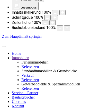
Lesemodus
Inhaltsskalierung
100
%
Schriftgröße
100
%
Zeilenhöhe
100
%
Buchstabenabstand
100
%
Zum Hauptinhalt springen
Home
Immobilien
Ferienimmobilien
Referenzen
Standardimmobilien & Grundstücke
Verkauf
Referenzen
Gewerbeobjekte & Spezialimmobilien
Referenzen
Service + Partner
Bautagebücher
Über uns
Kontakt