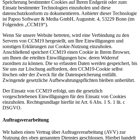
Speicherung bestimmter Cookies auf Ihrem Endgerät oder zum
Einsatz bestimmter Technologien einzuholen und diese
datenschutzkonform zu dokumentieren. Anbieter dieser Technologie
ist Papoo Software & Media GmbH, Auguststr. 4, 53229 Bonn (im
Folgenden „CCM19“).
Wenn Sie unsere Website betreten, wird eine Verbindung zu den
Servern von CCM19 hergestellt, um Ihre Einwilligungen und
sonstigen Erklärungen zur Cookie-Nutzung einzuholen.
Anschließend speichert CCM19 einen Cookie in Ihrem Browser,
um Ihnen die erteilten Einwilligungen bzw. deren Widerruf
zuordnen zu können. Die so erfassten Daten werden gespeichert, bis
Sie uns zur Löschung auffordern, den CCM19-Cookie selbst
löschen oder der Zweck für die Datenspeicherung entfällt.
Zwingende gesetzliche Aufbewahrungspflichten bleiben unberührt.
Der Einsatz von CCM19 erfolgt, um die gesetzlich
vorgeschriebenen Einwilligungen für den Einsatz von Cookies
einzuholen. Rechtsgrundlage hierfür ist Art. 6 Abs. 1 S. 1 lit. c
DSGVO.
Auftragsverarbeitung
Wir haben einen Vertrag über Auftragsverarbeitung (AVV) zur
Nutzung des oben genannten Dienstes geschlossen. Hierbei handelt