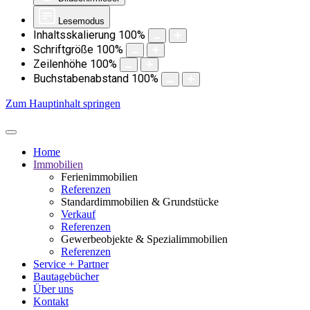
Lesemodus
Inhaltsskalierung
100
%
Schriftgröße
100
%
Zeilenhöhe
100
%
Buchstabenabstand
100
%
Zum Hauptinhalt springen
Home
Immobilien
Ferienimmobilien
Referenzen
Standardimmobilien & Grundstücke
Verkauf
Referenzen
Gewerbeobjekte & Spezialimmobilien
Referenzen
Service + Partner
Bautagebücher
Über uns
Kontakt