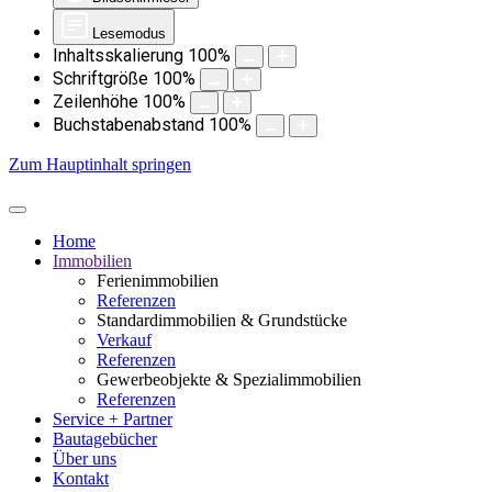
Lesemodus
Inhaltsskalierung
100
%
Schriftgröße
100
%
Zeilenhöhe
100
%
Buchstabenabstand
100
%
Zum Hauptinhalt springen
Home
Immobilien
Ferienimmobilien
Referenzen
Standardimmobilien & Grundstücke
Verkauf
Referenzen
Gewerbeobjekte & Spezialimmobilien
Referenzen
Service + Partner
Bautagebücher
Über uns
Kontakt