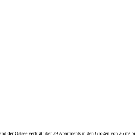
and der Ostsee verfügt über 39 Apartments in den Größen von 26 m² bi