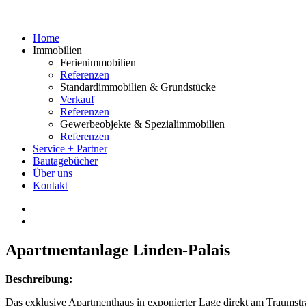
Home
Immobilien
Ferienimmobilien
Referenzen
Standardimmobilien & Grundstücke
Verkauf
Referenzen
Gewerbeobjekte & Spezialimmobilien
Referenzen
Service + Partner
Bautagebücher
Über uns
Kontakt
Apartmentanlage Linden-Palais
Beschreibung:
Das exklusive Apartmenthaus in exponierter Lage direkt am Traumstr